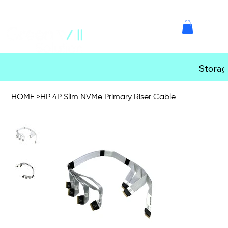
Storag
HOME
>
HP 4P Slim NVMe Primary Riser Cable