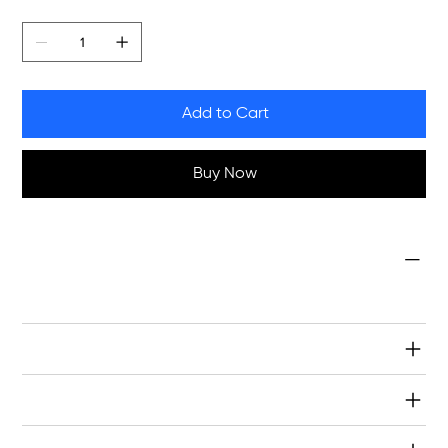
Quantity
Add to Cart
Buy Now
Condition
Refurbished
Specifications
Warranty & Returns
Shipping