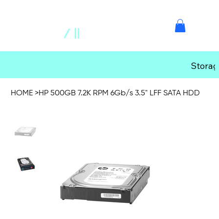
Storag
HOME
>
HP 500GB 7.2K RPM 6Gb/s 3.5" LFF SATA HDD