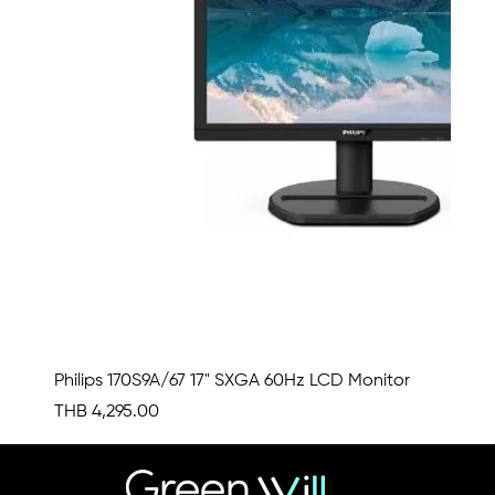
Philips 170S9A/67 17" SXGA 60Hz LCD Monitor
Price
THB 4,295.00
สอบถามเพื่อรับส่วนลด
สอบถามเพื่อรับส่วนลด
สอบถามเพื่อรับส่วนลด
สอบถามเพื่อรับส่วนลด
สอบถามเพื่อรับส่วนลด
สอบถามเพื่อรับส่วนลด
สอบถามเพื่อรับส่วนลด
สอบถามเพื่อรับส่วนลด
สอบถามเพื่อรับส่วนลด
สอบถามเพื่อรับส่วนลด
สอบถามเพื่อรับส่วนลด
สอบถามเพื่อรับส่วนลด
สอบถามเพื่อรับส่วนลด
สอบถามเพื่อรับส่วนลด
สอบถามเพื่อรับส่วนลด
สอบถามเพื่อรับส่วนลด
สอบถามเพื่อรับส่วนลด
สอบถามเพื่อรับส่วนลด
สอบถามเพื่อรับส่วนลด
สอบถามเพื่อรับส่วนลด
สอบถามเพื่อรับส่วนลด
สอบถามเพื่อรับส่วนลด
สอบถามเพื่อรับส่วนลด
สอบถามเพื่อรับส่วนลด
สอบถามเพื่อรับส่วนลด
สอบถามเพื่อรับส่วนลด
สอบถามเพื่อรับส่วนลด
สอบถามเพื่อรับส่วนลด
สอบถามเพื่อรับส่วนลด