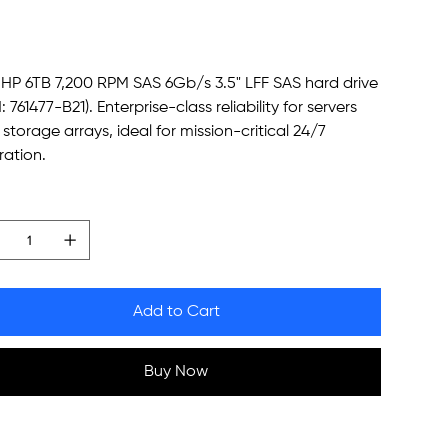
 :
761477-B21
761477-
B21
 5,640.00
HP 6TB 7,200 RPM SAS 6Gb/s 3.5" LFF SAS hard drive
: 761477-B21). Enterprise-class reliability for servers
storage arrays, ideal for mission-critical 24/7
ation.
ntity
Add to Cart
Buy Now