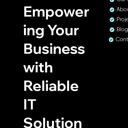
Empower
Abo
Proj
ing Your
Philips 24M2N3200PF/67 23.8" FHD
Philips 27M2N2500NF/67 27" 2K QHD
Philips 27E1N1800A/67 27" 4K UHD
Philips 32M2C3200WL/67 31.5" FHD
AOC A1-22B40HM/67 21.5" FHD
Quick View
Quick View
Quick View
Quick View
Quick View
Philips 242B
Philips 27M
Philips 27E2
Philips 34M
AOC A1-24B36
Blog
260Hz IPS Monitor
144Hz IPS Monitor
60Hz IPS Monitor
260Hz VA Monitor
120Hz VA Monitor
IPS Monitor
260Hz IPS Mo
75Hz IPS Mon
UWQHD 200H
Monitor
Price
Price
Price
Price
Price
Price
Price
Price
Price
Price
THB 3,600.00
THB 4,345.00
THB 5,720.00
THB 5,730.00
THB 1,930.00
THB 8,590.0
THB 4,200.0
THB 3,415.0
THB 8,460.0
THB 2,650.0
Cont
Business
with
Reliable
IT
Solution