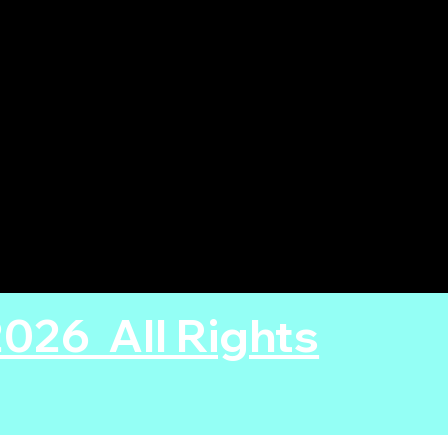
26 All Rights