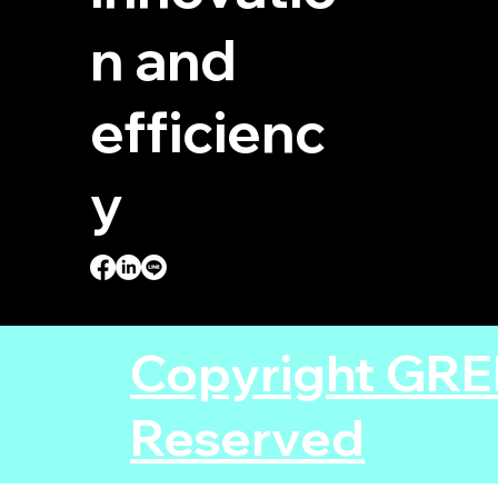
n and
efficienc
y
Copyright GRE
Reserved