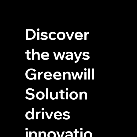
Discover
the ways
Greenwill
Solution
drives
innovatio