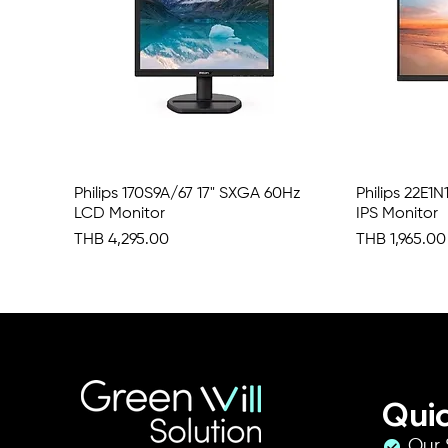
Philips 170S9A/67 17" SXGA 60Hz
Quick View
Philips 22E1
LCD Monitor
IPS Monitor
Price
Price
THB 4,295.00
THB 1,965.00
สอบถามเพื่อรับส่วนลด
สอบถามเพื่อรับส่วนลด
สอบถามเพื่อรับส่วนลด
สอบถามเพื่อรับส่วนลด
สอบถามเพื่อรับส่วนลด
สอบถามเพื่
สอบถามเพื่
สอบถามเพื่
สอบถามเพื่
สอบถามเพื่
Quic
Our 