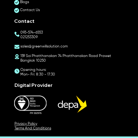
Blogs
Contact Us
Contact
Philips 22E1N1100/67 21.5" FHD 120Hz IPS Monitor
Philips 222B9TA/67 22" FHD 60Hz IPS Monitor
Philips 24E1N2100D/67 23.8" FHD 120Hz IPS Monitor
Philips 24E2G2200/67 23.8" FHD 144Hz IPS Monitor
Philips 24M2N3200PF/67 23.8" FHD 260Hz IPS Monitor
Philips 242B9T/00 23.8" FHD 60Hz IPS Monitor
Philips 27E1N2100A/67 27" FHD 120Hz IPS Monitor
Philips 27E1N2100D/67 27" FHD 120Hz IPS Monitor
Philips 27E2G2200/67 27" FHD 144Hz IPS Monitor
Philips 27M2N2500NF/67 27" 2K QHD 144Hz IPS Monitor
Philips 27M2N3200PF/67 27" FHD 260Hz IPS Monitor
Philips 27M2N3800F/67 27" 4K UHD 160Hz IPS Monitor
Philips 27M2N6501L/67 26.5" 2K QHD 240Hz QD-OLED M
Philips 27M2N8800/67 26.5" 4K UHD 240Hz QD-OLED M
Philips 27E1N1800A/67 27" 4K UHD 60Hz IPS Monitor
Philips 27E2N1500L/67 27" 2K QHD 75Hz IPS Monitor
Philips 27E1N2500A/67 27" 2K QHD 120Hz IPS Monitor
Philips 32E1N1800LA/67 31.5" 4K UHD 60Hz VA Monitor
Philips 32E1N3500/67 31.5" 2K QHD 100Hz IPS Monitor
Philips 32M2C3200WL/67 31.5" FHD 260Hz VA Monitor
Philips 34M2C5500Q/67 34" UWQHD 200Hz VA Monito
Philips 438P1/67 42.51" 4K UHD 60Hz IPS Monitor
Philips 49B2U5900CH/00 49" DQHD 75Hz VA Monitor
AOC A1-22B30HM2/67 21.5" FHD 100Hz VA Monitor
AOC A1-22B40HM/67 21.5" FHD 120Hz VA Monitor
AOC A1-24B36XE/67 23.8" 144Hz IPS Monitor
AOC A1-25B40HM/67 25" FHD 120Hz IPS Monitor
AOC A1-24G11ZE/67 23.8" 240Hz IPS Monitor
AOC A1-24G50Z2/67 23.8" 260Hz IPS Monitor
093-574-6553
Price
Price
Price
Price
Price
Price
Price
Price
Price
Price
Price
Price
Price
Price
Price
Price
Price
Price
Price
Price
Price
Price
Price
Price
Price
Price
Price
Price
Price
THB 1,965.00
THB 7,650.00
THB 2,510.00
THB 2,625.00
THB 3,600.00
THB 8,590.00
THB 3,180.00
THB 3,130.00
THB 3,250.00
THB 4,345.00
THB 4,200.00
THB 8,495.00
THB 15,295.00
THB 25,180.00
THB 5,720.00
THB 3,415.00
THB 4,600.00
THB 7,600.00
THB 6,285.00
THB 5,730.00
THB 8,460.00
THB 12,650.00
THB 27,650.00
THB 1,945.00
THB 1,930.00
THB 2,650.00
THB 2,355.00
THB 3,475.00
THB 3,415.00
021253309
sales@greenwillsolution.com
159 Soi Phatthanakan 74 Phatthanakan Road Prawet
Bangkok 10250
Opening hours:
Mon- Fri: 8:30 - 17:30
Digital Provider
Privacy Policy
Terms And Conditions