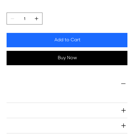
Quantity
Add to Cart
Buy Now
Condition
Please inquire
Specifications
Warranty & Returns