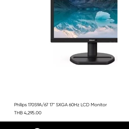
Philips 170S9A/67 17" SXGA 60Hz LCD Monitor
Price
THB 4,295.00
สอบถามเพื่อรับส่วนลด
สอบถามเพื่อรับส่วนลด
สอบถามเพื่อรับส่วนลด
สอบถามเพื่อรับส่วนลด
สอบถามเพื่อรับส่วนลด
สอบถามเพื่อรับส่วนลด
สอบถามเพื่อรับส่วนลด
สอบถามเพื่อรับส่วนลด
สอบถามเพื่อรับส่วนลด
สอบถามเพื่อรับส่วนลด
สอบถามเพื่อรับส่วนลด
สอบถามเพื่อรับส่วนลด
สอบถามเพื่อรับส่วนลด
สอบถามเพื่อรับส่วนลด
สอบถามเพื่อรับส่วนลด
สอบถามเพื่อรับส่วนลด
สอบถามเพื่อรับส่วนลด
สอบถามเพื่อรับส่วนลด
สอบถามเพื่อรับส่วนลด
สอบถามเพื่อรับส่วนลด
สอบถามเพื่อรับส่วนลด
สอบถามเพื่อรับส่วนลด
สอบถามเพื่อรับส่วนลด
สอบถามเพื่อรับส่วนลด
สอบถามเพื่อรับส่วนลด
สอบถามเพื่อรับส่วนลด
สอบถามเพื่อรับส่วนลด
สอบถามเพื่อรับส่วนลด
สอบถามเพื่อรับส่วนลด