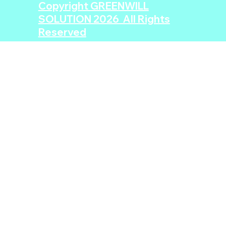
Copyright GREENWILL
SOLUTION 2026 All Rights
Reserved