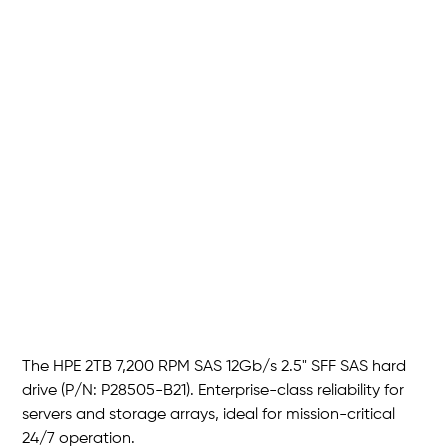
HPE 2TB 7.2K RPM 12Gb/s
2.5" SFF SAS HDD
SKU
P/N :
P28505-B21
P28505-
B21
Price
THB 9,920.00
The HPE 2TB 7,200 RPM SAS 12Gb/s 2.5" SFF SAS hard
drive (P/N: P28505-B21). Enterprise-class reliability for
servers and storage arrays, ideal for mission-critical
24/7 operation.