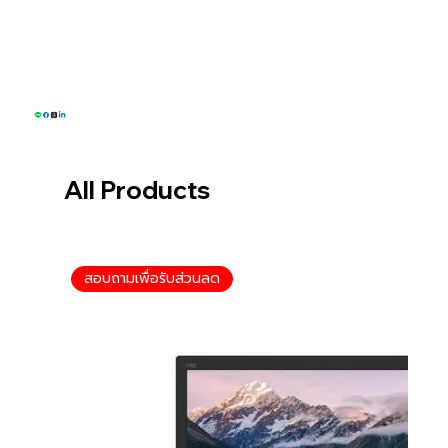
Tel: 093-574-6553
Email: sales@greenwillsolution.com
All Products
สอบถามเพื่อรับส่วนลด