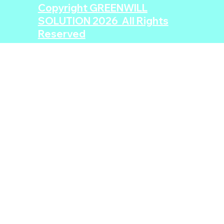
Copyright GREENWILL
SOLUTION 2026 All Rights
Reserved