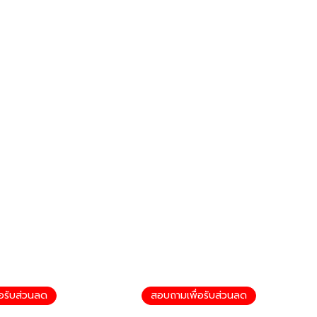
อรับส่วนลด
สอบถามเพื่อรับส่วนลด