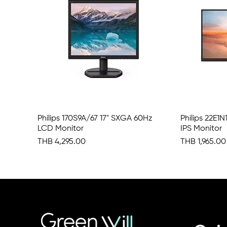
Philips 170S9A/67 17" SXGA 60Hz
Quick View
Philips 22E1
LCD Monitor
IPS Monitor
Price
Price
THB 4,295.00
THB 1,965.00
สอบถามเพื่อรับส่วนลด
สอบถามเพื่อรับส่วนลด
สอบถามเพื่อรับส่วนลด
สอบถามเพื่อรับส่วนลด
สอบถามเพื่อรับส่วนลด
สอบถามเพื่
สอบถามเพื่
สอบถามเพื่
สอบถามเพื่
สอบถามเพื่