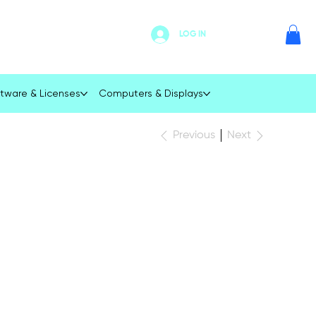
LOG IN
tware & Licenses
Computers & Displays
Next
Previous
ell LTO-7
ltrium 6/15TB
ata Cartridge