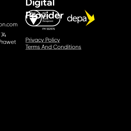
Digital
Provider
ion.com
 74
z
z
Philips 27E1N2100D/67 27" FHD
Philips 27M2N6501L/67 26.5" 2K QHD
Philips 32E1N1800LA/67 31.5" 4K UHD
Philips 49B2U5900CH/00 49" DQHD
AOC A1-24G11ZE/67 23.8" 240Hz IPS
Quick View
Quick View
Quick View
Quick View
Quick View
Philips 27E2G2200/
Philips 27M2N8800/
Philips 32E1N3500/6
AOC A1-22B30HM2/6
AOC A1-24G50Z2/67
Quick 
Quick 
Quick 
Quick 
Quick 
Privacy Policy
Prawet
120Hz IPS Monitor
240Hz QD-OLED Monitor
60Hz VA Monitor
75Hz VA Monitor
Monitor
IPS Monitor
240Hz QD-OLED Mo
100Hz IPS Monitor
100Hz VA Monitor
IPS Monitor
Terms And Conditions
Price
Price
Price
Price
Price
Price
Price
Price
Price
Price
THB 3,130.00
THB 15,295.00
THB 7,600.00
THB 27,650.00
THB 3,475.00
THB 3,250.00
THB 25,180.00
THB 6,285.00
THB 1,945.00
THB 3,415.00