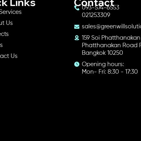
k Links
Contact
093-574-6553
Services
021253309
ut Us
sales@greenwillsolut
ects
159 Soi Phatthanakan
9T/00 23.8" FHD 60Hz
2N3200PF/67 27" FHD
N1500L/67 27" 2K QHD
2C5500Q/67 34"
XE/67 23.8" 144Hz IPS
Quick View
Quick View
Quick View
Quick View
Quick View
Philips 27E1N2100A/67 27" FHD 120H
Philips 27M2N3800F/67 27" 4K UHD
Philips 27E1N2500A/67 27" 2K QHD
Philips 438P1/67 42.51" 4K UHD 60Hz
AOC A1-25B40HM/67 25" FHD 120H
Quick View
Quick View
Quick View
Quick View
Quick View
s
Phatthanakan Road 
nitor
itor
z VA Monitor
IPS Monitor
160Hz IPS Monitor
120Hz IPS Monitor
IPS Monitor
IPS Monitor
Bangkok 10250
Price
Price
Price
Price
Price
0
0
0
0
0
THB 3,180.00
THB 8,495.00
THB 4,600.00
THB 12,650.00
THB 2,355.00
act Us
Opening hours:
Mon- Fri: 8:30 - 17:30