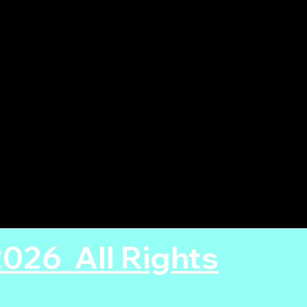
26 All Rights