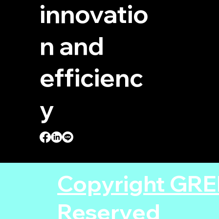
innovatio
n and
efficienc
y
Copyright GRE
Reserved