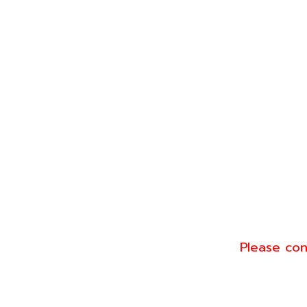
Please con
Conta
Line: @gree
Tel: 093-57
Email: sale