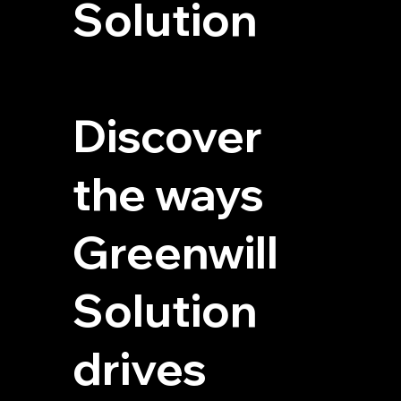
Solution
Discover
the ways
Greenwill
Solution
drives