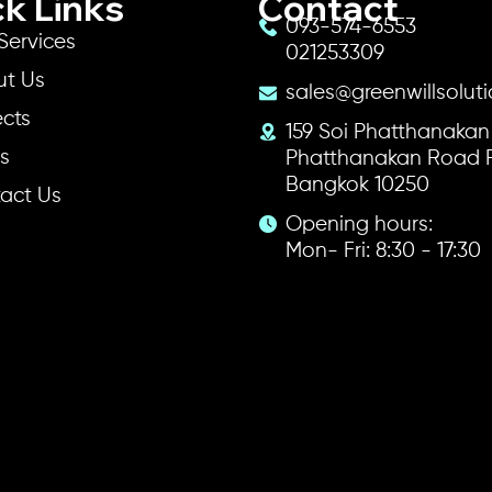
k Links
Contact
093-574-6553
Services
021253309
ut Us
sales@greenwillsolut
ects
159 Soi Phatthanakan
9T/00 23.8" FHD 60Hz
2N3200PF/67 27" FHD
N1500L/67 27" 2K QHD
2C5500Q/67 34"
XE/67 23.8" 144Hz IPS
Quick View
Quick View
Quick View
Quick View
Quick View
Philips 27E1N2100A/67 27" FHD 120H
Philips 27M2N3800F/67 27" 4K UHD
Philips 27E1N2500A/67 27" 2K QHD
Philips 438P1/67 42.51" 4K UHD 60Hz
AOC A1-25B40HM/67 25" FHD 120H
Quick View
Quick View
Quick View
Quick View
Quick View
s
Phatthanakan Road 
nitor
itor
z VA Monitor
IPS Monitor
160Hz IPS Monitor
120Hz IPS Monitor
IPS Monitor
IPS Monitor
Bangkok 10250
Price
Price
Price
Price
Price
0
0
0
0
0
THB 3,180.00
THB 8,495.00
THB 4,600.00
THB 12,650.00
THB 2,355.00
act Us
Opening hours:
Mon- Fri: 8:30 - 17:30