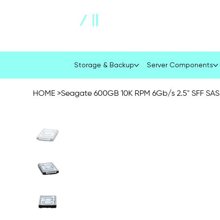
About Us
Company Profile
Storage & Backup
Server Components
HOME
>
Seagate 600GB 10K RPM 6Gb/s 2.5" SFF SA