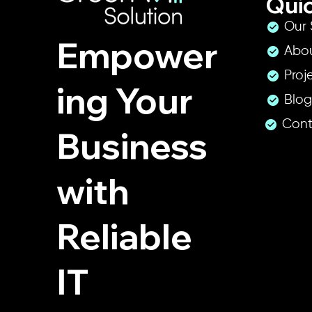
Quic
Our 
Empower
Abo
Proj
ing Your
Philips 24M2N3200PF/67 23.8" FHD
Philips 27M2N2500NF/67 27" 2K QHD
Philips 27E1N1800A/67 27" 4K UHD
Philips 32M2C3200WL/67 31.5" FHD
AOC A1-22B40HM/67 21.5" FHD
Quick View
Quick View
Quick View
Quick View
Quick View
Philips 242B
Philips 27M
Philips 27E2
Philips 34M
AOC A1-24B36
Blog
260Hz IPS Monitor
144Hz IPS Monitor
60Hz IPS Monitor
260Hz VA Monitor
120Hz VA Monitor
IPS Monitor
260Hz IPS Mo
75Hz IPS Mon
UWQHD 200H
Monitor
Price
Price
Price
Price
Price
Price
Price
Price
Price
Price
THB 3,600.00
THB 4,345.00
THB 5,720.00
THB 5,730.00
THB 1,930.00
THB 8,590.0
THB 4,200.0
THB 3,415.0
THB 8,460.0
THB 2,650.0
Cont
Business
with
Reliable
IT