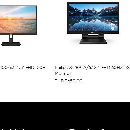
N1100/67 21.5" FHD 120Hz
Quick View
Philips 222B9TA/67 22" FHD 60Hz IPS
Quick View
Monitor
Price
THB 7,650.00
อรับส่วนลด
อรับส่วนลด
อรับส่วนลด
อรับส่วนลด
อรับส่วนลด
สอบถามเพื่อรับส่วนลด
สอบถามเพื่อรับส่วนลด
สอบถามเพื่อรับส่วนลด
สอบถามเพื่อรับส่วนลด
สอบถามเพื่อรับส่วนลด