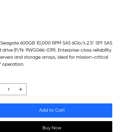
HDD
SKU
 :
9WG066-039
9WG066-
039
 3,351.19
 Seagate 600GB 10,000 RPM SAS 6Gb/s 2.5" SFF SAS
 drive (P/N: 9WG066-039). Enterprise-class reliability
servers and storage arrays, ideal for mission-critical
 operation.
ntity
Add to Cart
Buy Now