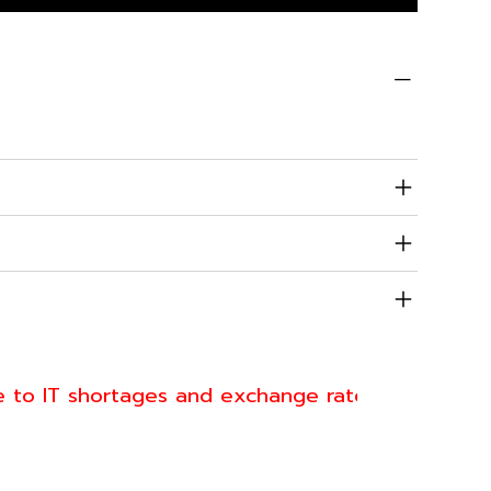
dition
urbished
cifications
ranty & Returns
pping
e to IT shortages and exchange rate fluctuations