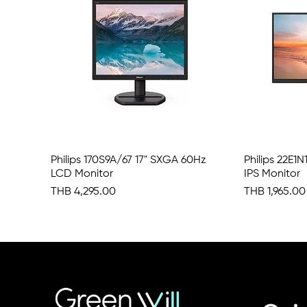
Philips 170S9A/67 17" SXGA 60Hz
Quick View
Philips 22E1
LCD Monitor
IPS Monitor
Price
Price
THB 4,295.00
THB 1,965.00
สอบถามเพื่อรับส่วนลด
สอบถามเพื่อรับส่วนลด
สอบถามเพื่อรับส่วนลด
สอบถามเพื่อรับส่วนลด
สอบถามเพื่อรับส่วนลด
สอบถามเพื่
สอบถามเพื่
สอบถามเพื่
สอบถามเพื่
สอบถามเพื่