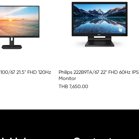
N1100/67 21.5" FHD 120Hz
Quick View
Philips 222B9TA/67 22" FHD 60Hz IPS
Quick View
Monitor
Price
THB 7,650.00
อรับส่วนลด
อรับส่วนลด
อรับส่วนลด
อรับส่วนลด
อรับส่วนลด
สอบถามเพื่อรับส่วนลด
สอบถามเพื่อรับส่วนลด
สอบถามเพื่อรับส่วนลด
สอบถามเพื่อรับส่วนลด
สอบถามเพื่อรับส่วนลด