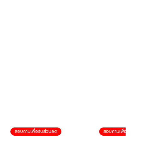
สอบถามเพื่อรับส่วนลด
สอบถามเพื่อรับส่ว