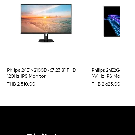
Philips 24E1N2100D/67 23.8" FHD
Quick View
Philips 24E2G2200/6
Quick 
120Hz IPS Monitor
144Hz IPS Monitor
Price
Price
THB 2,510.00
THB 2,625.00
สอบถามเพื่อรับส่วนลด
สอบถามเพื่อรับส่วนลด
สอบถามเพื่อรับส่วนลด
สอบถามเพื่อรับส่วนลด
สอบถามเพื่อรับส่วนลด
สอบถามเพื่อรับส่ว
สอบถามเพื่อรับส่ว
สอบถามเพื่อรับส่ว
สอบถามเพื่อรับส่ว
สอบถามเพื่อรับส่ว