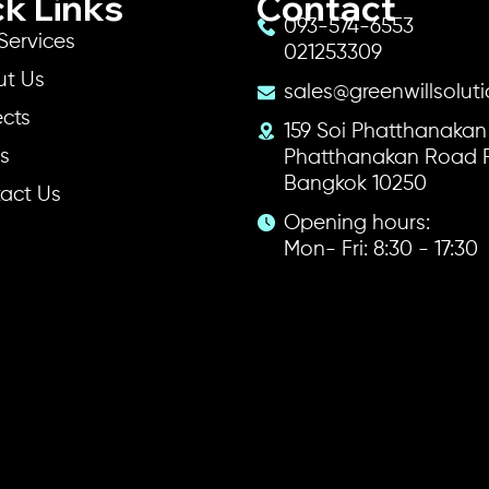
k Links
Contact
093-574-6553
Services
021253309
ut Us
sales@greenwillsolut
ects
159 Soi Phatthanakan
9T/00 23.8" FHD 60Hz
2N3200PF/67 27" FHD
N1500L/67 27" 2K QHD
2C5500Q/67 34"
XE/67 23.8" 144Hz IPS
Quick View
Quick View
Quick View
Quick View
Quick View
Philips 27E1N2100A/67 27" FHD 120H
Philips 27M2N3800F/67 27" 4K UHD
Philips 27E1N2500A/67 27" 2K QHD
Philips 438P1/67 42.51" 4K UHD 60Hz
AOC A1-25B40HM/67 25" FHD 120H
Quick View
Quick View
Quick View
Quick View
Quick View
s
Phatthanakan Road 
nitor
itor
z VA Monitor
IPS Monitor
160Hz IPS Monitor
120Hz IPS Monitor
IPS Monitor
IPS Monitor
Bangkok 10250
Price
Price
Price
Price
Price
0
0
0
0
0
THB 3,180.00
THB 8,495.00
THB 4,600.00
THB 12,650.00
THB 2,355.00
act Us
Opening hours:
Mon- Fri: 8:30 - 17:30