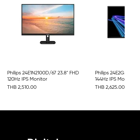
Philips 24E1N2100D/67 23.8" FHD
Quick View
Philips 24E2G2200/6
Quick 
120Hz IPS Monitor
144Hz IPS Monitor
Price
Price
THB 2,510.00
THB 2,625.00
สอบถามเพื่อรับส่วนลด
สอบถามเพื่อรับส่วนลด
สอบถามเพื่อรับส่วนลด
สอบถามเพื่อรับส่วนลด
สอบถามเพื่อรับส่วนลด
สอบถามเพื่อรับส่ว
สอบถามเพื่อรับส่ว
สอบถามเพื่อรับส่ว
สอบถามเพื่อรับส่ว
สอบถามเพื่อรับส่ว