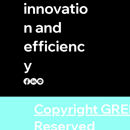
innovatio
n and
efficienc
y
Copyright GRE
Reserved