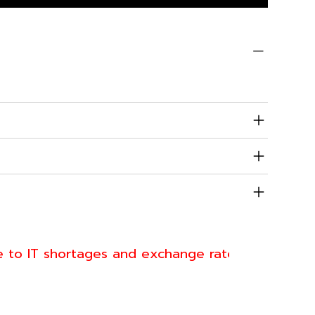
dition
ase inquire
cifications
ranty & Returns
pping
e to IT shortages and exchange rate fluctuations