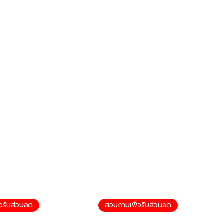
อรับส่วนลด
สอบถามเพื่อรับส่วนลด