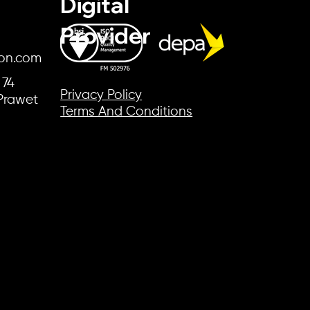
Digital
Provider
ion.com
 74
z
z
Philips 27E1N2100D/67 27" FHD
Philips 27M2N6501L/67 26.5" 2K QHD
Philips 32E1N1800LA/67 31.5" 4K UHD
Philips 49B2U5900CH/00 49" DQHD
AOC A1-24G11ZE/67 23.8" 240Hz IPS
Quick View
Quick View
Quick View
Quick View
Quick View
Philips 27E2G2200/
Philips 27M2N8800/
Philips 32E1N3500/6
AOC A1-22B30HM2/6
AOC A1-24G50Z2/67
Quick 
Quick 
Quick 
Quick 
Quick 
Privacy Policy
Prawet
120Hz IPS Monitor
240Hz QD-OLED Monitor
60Hz VA Monitor
75Hz VA Monitor
Monitor
IPS Monitor
240Hz QD-OLED Mo
100Hz IPS Monitor
100Hz VA Monitor
IPS Monitor
Terms And Conditions
Price
Price
Price
Price
Price
Price
Price
Price
Price
Price
THB 3,130.00
THB 15,295.00
THB 7,600.00
THB 27,650.00
THB 3,475.00
THB 3,250.00
THB 25,180.00
THB 6,285.00
THB 1,945.00
THB 3,415.00