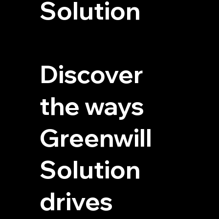
Solution
Discover
the ways
Greenwill
Solution
drives