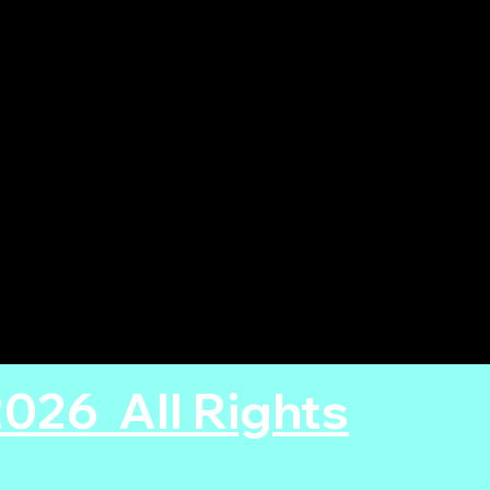
26 All Rights