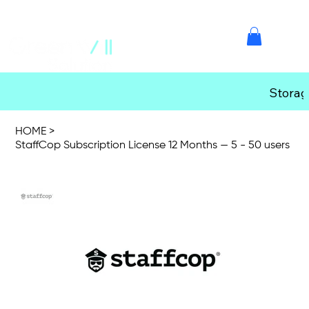
Storag
HOME
>
StaffCop Subscription License 12 Months — 5 - 50 users