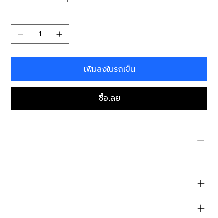
จำนวน
เพิ่มลงในรถเข็น
ซื้อเลย
Condition
Please inquire
Specifications
Warranty & Returns