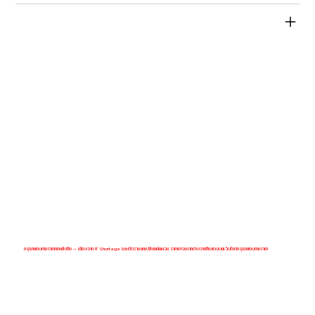
Shipping
ติดต่อเพื่อรับราคาพิเศษ
กรุณาสอบถามราคาก่อนสั่งซื้อ — เนื่องจาก IT Shortage และอัตราแลกเปลี่ยนผันผวน ราคาอาจแตกต่างจากที่แสดงบนเว็บไซต์
ไลน์ : @greenwill