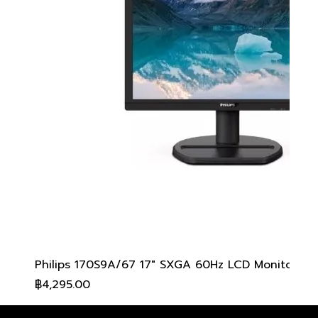
Philips 170S9A/67 17" SXGA 60Hz LCD Monitor
ราคา
฿4,295.00
สอบถามเพื่อรับส่วนลด
สอบถามเพื่อรับส่วนลด
สอบถามเพื่อรับส่วนลด
สอบถามเพื่อรับส่วนลด
สอบถามเพื่อรับส่วนลด
สอบถามเพื่อรับส่วนลด
สอบถามเพื่อรับส่วนลด
สอบถามเพื่อรับส่วนลด
สอบถามเพื่อรับส่วนลด
สอบถามเพื่อรับส่วนลด
สอบถามเพื่อรับส่วนลด
สอบถามเพื่อรับส่วนลด
สอบถามเพื่อรับส่วนลด
สอบถามเพื่อรับส่วนลด
สอบถามเพื่อรับส่วนลด
สอบถามเพื่อรับส่วนลด
สอบถามเพื่อรับส่วนลด
สอบถามเพื่อรับส่วนลด
สอบถามเพื่อรับส่วนลด
สอบถามเพื่อรับส่วนลด
สอบถามเพื่อรับส่วนลด
สอบถามเพื่อรับส่วนลด
สอบถามเพื่อรับส่วนลด
สอบถามเพื่อรับส่วนลด
สอบถามเพื่อรับส่วนลด
สอบถามเพื่อรับส่วนลด
สอบถามเพื่อรับส่วนลด
สอบถามเพื่อรับส่วนลด
สอบถามเพื่อรับส่วนลด