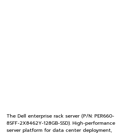
Dell PowerEdge R660 8SFF
2x8462Y 128GB
P/N :
PER660-8SFF-2X8462Y-128GB-SSD
SKU
PER660-
฿507,320.00
8SFF-
ราคา
2X8462Y-
128GB-
The Dell enterprise rack server (P/N: PER660-
SSD
8SFF-2X8462Y-128GB-SSD). High-performance
server platform for data center deployment,