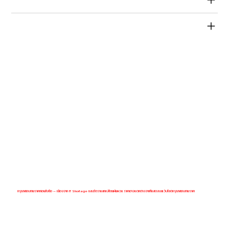
Shipping
ติดต่อเพื่อรับราคาพิเศษ
กรุณาสอบถามราคาก่อนสั่งซื้อ — เนื่องจาก IT Shortage และอัตราแลกเปลี่ยนผันผวน ราคาอาจแตกต่างจากที่แสดงบนเว็บไซต์