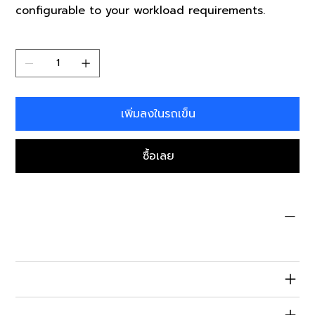
configurable to your workload requirements.
จำนวน
เพิ่มลงในรถเข็น
ซื้อเลย
Condition
Open Box
Specifications
Warranty & Returns