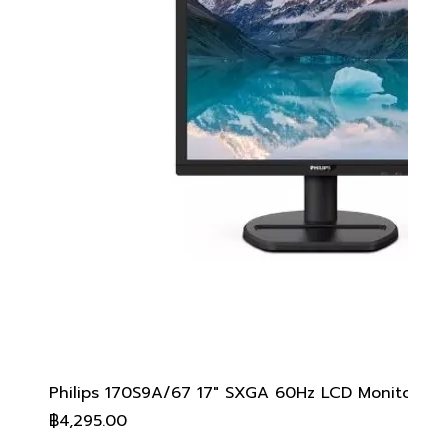
Philips 170S9A/67 17" SXGA 60Hz LCD Monitor
ราคา
฿4,295.00