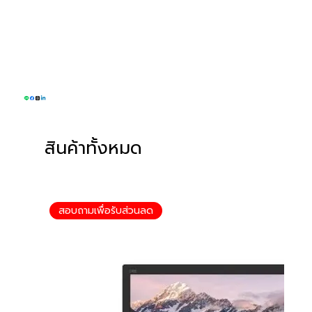
ไลน์ : @greenwill
โทรศัพท์ : 093-574-6553
อีเมลล์ :
sales@greenwillsolution.com
สินค้าทั้งหมด
สอบถามเพื่อรับส่วนลด