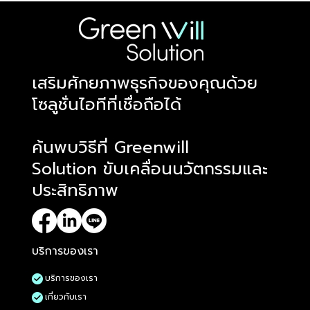
สอบถามเพื่อรับส่วนลด
สอบถามเพื่อรับส่วนลด
สอบถามเพื่อรับส่วนลด
สอบถามเพื่อรับส่วนลด
สอบถามเพื่อรับส่วนลด
สอบถามเพื่อรับส่วนลด
สอบถามเพื่อรับส่วนลด
สอบถามเพื่อรับส่วนลด
สอบถามเพื่อรับส่วนลด
สอบถามเพื่อรับส่วนลด
สอบถามเพื่อรับส่วนลด
สอบถามเพื่อรับส่วนลด
สอบถามเพื่อรับส่วนลด
สอบถามเพื่อรับส่วนลด
สอบถามเพื่อรับส่วนลด
สอบถามเพื่อรับส่วนลด
สอบถามเพื่อรับส่วนลด
สอบถามเพื่อรับส่วนลด
สอบถามเพื่อรับส่วนลด
สอบถามเพื่อรับส่วนลด
สอบถามเพื่อรับส่วนลด
สอบถามเพื่อรับส่วนลด
สอบถามเพื่อรับส่วนลด
สอบถามเพื่อรับส่วนลด
สอบถามเพื่อรับส่วนลด
สอบถามเพื่อรับส่วนลด
สอบถามเพื่อรับส่วนลด
สอบถามเพื่อรับส่วนลด
สอบถามเพื่อรับส่วนลด
​เสริมศักยภาพธุรกิจของคุณด้วย
โซลูชั่นไอทีที่เชื่อถือได้
ค้นพบวิธีที่ Greenwill
Solution ขับเคลื่อนนวัตกรรมและ
ประสิทธิภาพ
บริการของเรา
บริการของเรา
เกี่ยวกับเรา