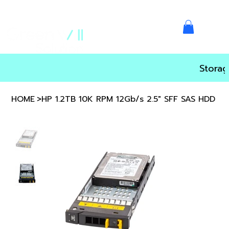
Storag
HOME
>
HP 1.2TB 10K RPM 12Gb/s 2.5" SFF SAS HDD