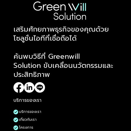
​เสริมศักยภาพธุรกิจของคุณด้วย
โซลูชั่นไอทีที่เชื่อถือได้
ค้นพบวิธีที่ Greenwill
Solution ขับเคลื่อนนวัตกรรมและ
ประสิทธิภาพ
บริการของเรา
บริการของเรา
เกี่ยวกับเรา
โครงการ