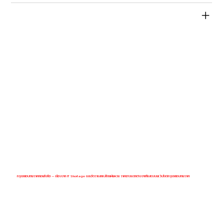
Shipping
ติดต่อเพื่อรับราคาพิเศษ
กรุณาสอบถามราคาก่อนสั่งซื้อ — เนื่องจาก IT Shortage และอัตราแลกเปลี่ยนผันผวน ราคาอาจแตกต่างจากที่แสดงบนเว็บไซต์
ไลน์ : @greenwill