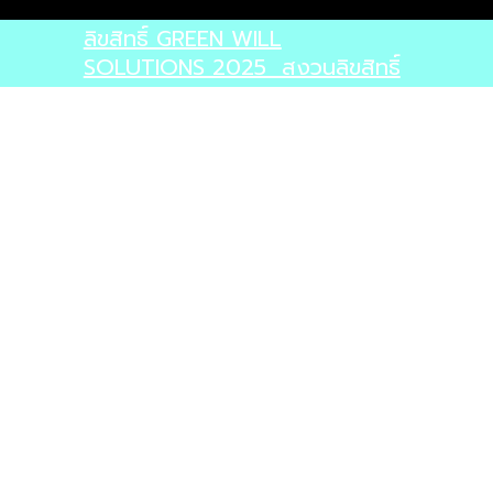
ลิขสิทธิ์ GREEN WILL
SOLUTIONS 2025 สงวนลิขสิทธิ์