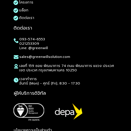
โครงการ
บล็อก
ติดต่อเรา
ติดต่อเรา
Philips 22E1N1100/67 21.5" FHD 120Hz IPS Monitor
Philips 222B9TA/67 22" FHD 60Hz IPS Monitor
Philips 24E1N2100D/67 23.8" FHD 120Hz IPS Monit
Philips 24E2G2200/67 23.8" FHD 144Hz IPS Monit
Philips 24M2N3200PF/67 23.8" FHD 260Hz IPS Mon
Philips 242B9T/00 23.8" FHD 60Hz IPS Monitor
Philips 27E1N2100A/67 27" FHD 120Hz IPS Monitor
Philips 27E1N2100D/67 27" FHD 120Hz IPS Monitor
Philips 27E2G2200/67 27" FHD 144Hz IPS Monitor
Philips 27M2N2500NF/67 27" 2K QHD 144Hz IPS M
Philips 27M2N3200PF/67 27" FHD 260Hz IPS Moni
Philips 27M2N3800F/67 27" 4K UHD 160Hz IPS Mo
Philips 27M2N6501L/67 26.5" 2K QHD 240Hz QD-
Philips 27M2N8800/67 26.5" 4K UHD 240Hz QD-O
Philips 27E1N1800A/67 27" 4K UHD 60Hz IPS Moni
Philips 27E2N1500L/67 27" 2K QHD 75Hz IPS Moni
Philips 27E1N2500A/67 27" 2K QHD 120Hz IPS Mon
Philips 32E1N1800LA/67 31.5" 4K UHD 60Hz VA Mo
Philips 32E1N3500/67 31.5" 2K QHD 100Hz IPS Mon
Philips 32M2C3200WL/67 31.5" FHD 260Hz VA Mon
Philips 34M2C5500Q/67 34" UWQHD 200Hz VA Mo
Philips 438P1/67 42.51" 4K UHD 60Hz IPS Monitor
Philips 49B2U5900CH/00 49" DQHD 75Hz VA Moni
AOC A1-22B30HM2/67 21.5" FHD 100Hz VA Monito
AOC A1-22B40HM/67 21.5" FHD 120Hz VA Monitor
AOC A1-24B36XE/67 23.8" 144Hz IPS Monitor
AOC A1-25B40HM/67 25" FHD 120Hz IPS Monitor
AOC A1-24G11ZE/67 23.8" 240Hz IPS Monitor
AOC A1-24G50Z2/67 23.8" 260Hz IPS Monitor
093-574-6553
ราคา
ราคา
ราคา
ราคา
ราคา
ราคา
ราคา
ราคา
ราคา
ราคา
ราคา
ราคา
ราคา
ราคา
ราคา
ราคา
ราคา
ราคา
ราคา
ราคา
ราคา
ราคา
ราคา
ราคา
ราคา
ราคา
ราคา
ราคา
ราคา
฿1,965.00
฿7,650.00
฿2,510.00
฿2,625.00
฿3,600.00
฿8,590.00
฿3,180.00
฿3,130.00
฿3,250.00
฿4,345.00
฿4,200.00
฿8,495.00
฿15,295.00
฿25,180.00
฿5,720.00
฿3,415.00
฿4,600.00
฿7,600.00
฿6,285.00
฿5,730.00
฿8,460.00
฿12,650.00
฿27,650.00
฿1,945.00
฿1,930.00
฿2,650.00
฿2,355.00
฿3,475.00
฿3,415.00
021253309
Line: @greenwill
sales@greenwillsolution.com
เลขที่ 159 ซอย พัฒนาการ 74 ถนน พัฒนาการ แขวง ประเวศ
เขต ประเวศ กรุงเทพมหานคร 10250
เวลาทำการ
จันทร์ (Mon) - ศุกร์ (Fri); 8:30 - 17:30
ผู้ให้บริการดิจิทัล
นโยบายความเป็นส่วนตัว