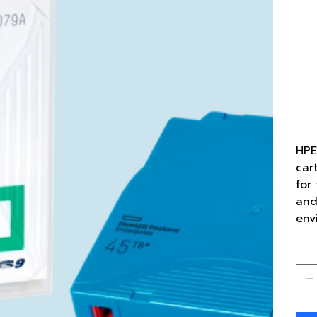
L
Q
P/N
฿12
ราคา
HPE
car
for
and
env
จำ