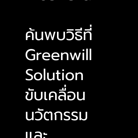
ค้นพบวิธีที่
Greenwill
Solution
ขับเคลื่อน
นวัตกรรม
และ