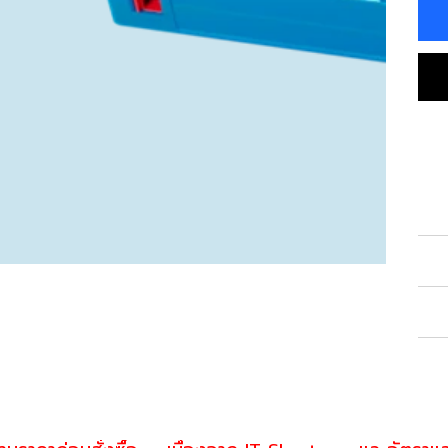
Con
NE
Spe
War
Shi