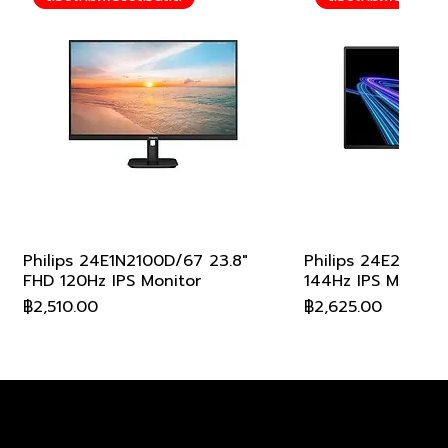
Philips 24E1N2100D/67 23.8"
ดูข้อมูลด่วน
Philips 24E2G220
ดูข้อมูล
FHD 120Hz IPS Monitor
144Hz IPS Monitor
ราคา
ราคา
฿2,510.00
฿2,625.00
สอบถามเพื่อรับส่วนลด
สอบถามเพื่อรับส่วนลด
สอบถามเพื่อรับส่วนลด
สอบถามเพื่อรับส่วนลด
สอบถามเพื่อรับส่วนลด
สอบถามเพื่อรับส่ว
สอบถามเพื่อรับส่ว
สอบถามเพื่อรับส่ว
สอบถามเพื่อรับส่ว
สอบถามเพื่อรับส่ว