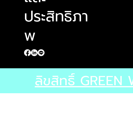
ประสิทธิภา
พ
ลิขสิทธิ์ GREE