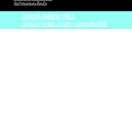
ข้อกำหนดและเงื่อนไข
ลิขสิทธิ์ GREEN WILL
SOLUTIONS 2025 สงวนลิขสิทธิ์