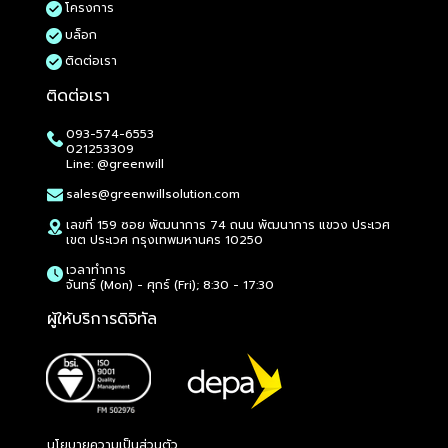
โครงการ
บล็อก
ติดต่อเรา
ติดต่อเรา
Philips 22E1N1100/67 21.5" FHD 120Hz IPS Monitor
Philips 222B9TA/67 22" FHD 60Hz IPS Monitor
Philips 24E1N2100D/67 23.8" FHD 120Hz IPS Monit
Philips 24E2G2200/67 23.8" FHD 144Hz IPS Monit
Philips 24M2N3200PF/67 23.8" FHD 260Hz IPS Mon
Philips 242B9T/00 23.8" FHD 60Hz IPS Monitor
Philips 27E1N2100A/67 27" FHD 120Hz IPS Monitor
Philips 27E1N2100D/67 27" FHD 120Hz IPS Monitor
Philips 27E2G2200/67 27" FHD 144Hz IPS Monitor
Philips 27M2N2500NF/67 27" 2K QHD 144Hz IPS M
Philips 27M2N3200PF/67 27" FHD 260Hz IPS Moni
Philips 27M2N3800F/67 27" 4K UHD 160Hz IPS Mo
Philips 27M2N6501L/67 26.5" 2K QHD 240Hz QD-
Philips 27M2N8800/67 26.5" 4K UHD 240Hz QD-O
Philips 27E1N1800A/67 27" 4K UHD 60Hz IPS Moni
Philips 27E2N1500L/67 27" 2K QHD 75Hz IPS Moni
Philips 27E1N2500A/67 27" 2K QHD 120Hz IPS Mon
Philips 32E1N1800LA/67 31.5" 4K UHD 60Hz VA Mo
Philips 32E1N3500/67 31.5" 2K QHD 100Hz IPS Mon
Philips 32M2C3200WL/67 31.5" FHD 260Hz VA Mon
Philips 34M2C5500Q/67 34" UWQHD 200Hz VA Mo
Philips 438P1/67 42.51" 4K UHD 60Hz IPS Monitor
Philips 49B2U5900CH/00 49" DQHD 75Hz VA Moni
AOC A1-22B30HM2/67 21.5" FHD 100Hz VA Monito
AOC A1-22B40HM/67 21.5" FHD 120Hz VA Monitor
AOC A1-24B36XE/67 23.8" 144Hz IPS Monitor
AOC A1-25B40HM/67 25" FHD 120Hz IPS Monitor
AOC A1-24G11ZE/67 23.8" 240Hz IPS Monitor
AOC A1-24G50Z2/67 23.8" 260Hz IPS Monitor
093-574-6553
ราคา
ราคา
ราคา
ราคา
ราคา
ราคา
ราคา
ราคา
ราคา
ราคา
ราคา
ราคา
ราคา
ราคา
ราคา
ราคา
ราคา
ราคา
ราคา
ราคา
ราคา
ราคา
ราคา
ราคา
ราคา
ราคา
ราคา
ราคา
ราคา
฿1,965.00
฿7,650.00
฿2,510.00
฿2,625.00
฿3,600.00
฿8,590.00
฿3,180.00
฿3,130.00
฿3,250.00
฿4,345.00
฿4,200.00
฿8,495.00
฿15,295.00
฿25,180.00
฿5,720.00
฿3,415.00
฿4,600.00
฿7,600.00
฿6,285.00
฿5,730.00
฿8,460.00
฿12,650.00
฿27,650.00
฿1,945.00
฿1,930.00
฿2,650.00
฿2,355.00
฿3,475.00
฿3,415.00
021253309
Line: @greenwill
sales@greenwillsolution.com
เลขที่ 159 ซอย พัฒนาการ 74 ถนน พัฒนาการ แขวง ประเวศ
เขต ประเวศ กรุงเทพมหานคร 10250
เวลาทำการ
จันทร์ (Mon) - ศุกร์ (Fri); 8:30 - 17:30
ผู้ให้บริการดิจิทัล
นโยบายความเป็นส่วนตัว