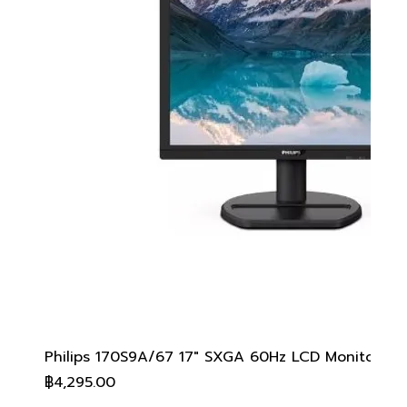
Philips 170S9A/67 17" SXGA 60Hz LCD Monitor
ราคา
฿4,295.00