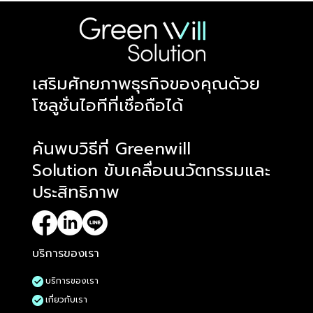
สอบถามเพื่อรับส่วนลด
สอบถามเพื่อรับส่วนลด
สอบถามเพื่อรับส่วนลด
สอบถามเพื่อรับส่วนลด
สอบถามเพื่อรับส่วนลด
สอบถามเพื่อรับส่วนลด
สอบถามเพื่อรับส่วนลด
สอบถามเพื่อรับส่วนลด
สอบถามเพื่อรับส่วนลด
สอบถามเพื่อรับส่วนลด
สอบถามเพื่อรับส่วนลด
สอบถามเพื่อรับส่วนลด
สอบถามเพื่อรับส่วนลด
สอบถามเพื่อรับส่วนลด
สอบถามเพื่อรับส่วนลด
สอบถามเพื่อรับส่วนลด
สอบถามเพื่อรับส่วนลด
สอบถามเพื่อรับส่วนลด
สอบถามเพื่อรับส่วนลด
สอบถามเพื่อรับส่วนลด
สอบถามเพื่อรับส่วนลด
สอบถามเพื่อรับส่วนลด
สอบถามเพื่อรับส่วนลด
สอบถามเพื่อรับส่วนลด
สอบถามเพื่อรับส่วนลด
สอบถามเพื่อรับส่วนลด
สอบถามเพื่อรับส่วนลด
สอบถามเพื่อรับส่วนลด
สอบถามเพื่อรับส่วนลด
​เสริมศักยภาพธุรกิจของคุณด้วย
โซลูชั่นไอทีที่เชื่อถือได้
ค้นพบวิธีที่ Greenwill
Solution ขับเคลื่อนนวัตกรรมและ
ประสิทธิภาพ
บริการของเรา
บริการของเรา
เกี่ยวกับเรา