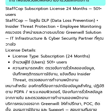
โทร เพื่อรับส่วนลดพิเศษตามจำนวนและโครงการ
StaffCop Subscription License 24 Months — 501+
users
StaffCop — โซลูชัน
DLP (Data Loss Prevention) +
Insider Threat Protection + Employee Monitoring
ครบวงจร จำหน่ายและวางระบบโดย
Greenwill Solution
— IT Infrastructure & Cyber Security Partner ที่คุณ
วางใจ
License Details:
License Type:
Subscription (24 Months)
จำนวนผู้ใช้ (Users):
501+ users
ความสามารถหลัก:
ตรวจจับการรั่วไหลของข้อมูล,
บันทึกพฤติกรรมการใช้งาน, แจ้งเตือน Insider
Threat, ตรวจสอบการทำงานพนักงาน
เหมาะสำหรับ:
องค์กรที่ต้องการปกป้องข้อมูลสำคัญ, ปฏิบัติ
ตาม PDPA / พ.ร.บ.คอมพิวเตอร์, ป้องกันการรั่วไหลข้อมูล
จากภายใน และตรวจสอบการทำงานของพนักงาน
บริการครบวงจรจาก Greenwill:
ให้คำปรึกษา, POC, ติด
ตั้ง, อบรมการใช้งาน และ Support — สอบถามทีมขาย