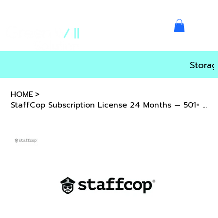
Storag
HOME
>
StaffCop Subscription License 24 Months — 501+ users